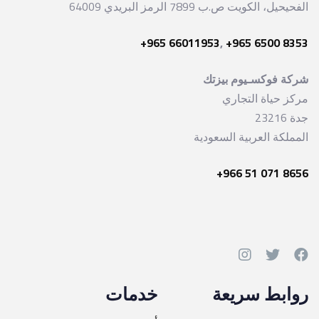
الفحيحيل، الكويت ص.ب 7899 الرمز البريدي 64009
+965 66011953
,
+965 6500 8353
شركة فوكسـيوم بيزتك
مركز حياة التجاري
جدة 23216
المملكة العربية السعودية
+966 51 071 8656
روابط سريعة
خدمات