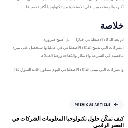
أكبر، والمستخدمين على الاستفادة من تكنولوجيا أكثر تخصيصًا.
خلاصة
لم يعد الذكاء الاصطناعي خيارًا — بل أصبح ضرورة.
الشركات التي تدمج الذكاء الاصطناعي في عملياتها ستحصل على ميزة
تنافسية في السرعة والابتكار والكفاءة ورضا العملاء.
والشركات التي تتبنى الذكاء الاصطناعي اليوم ستكون قادة السوق غدًا.
P
PREVIOUS ARTICLE
r
e
كيف تمكّن حلول تكنولوجيا المعلومات الشركات في
v
العصر الرقمي