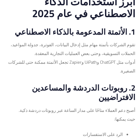
أبرز استخدامات الذكاء
الاصطناعي في عام 2025
1. الأتمتة المدعومة بالذكاء الاصطناعي
تقوم الشركات بأتمتة مهام مثل إدخال البيانات، الفوترة، جدولة المواعيد،
الحملات التسويقية، وحتى بعض العمليات التجارية المعقدة.
أدوات مثل ChatGPT وUiPath وZapier تجعل الأتمتة ممكنة حتى للشركات
الصغيرة.
2. روبوتات الدردشة والمساعدين
الافتراضيين
أصبح دعم العملاء متاحًا على مدار الساعة عبر روبوتات دردشة ذكية.
حيث يمكنها:
الرد على الاستفسارات