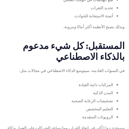
تحديد الثغرات
أتمتة الاستجابة للحوادث
وبذلك تصبح الأنظمة أكثر أمانًا ومرونة.
المستقبل: كل شيء مدعوم
بالذكاء الاصطناعي
في السنوات القادمة، سيتوسع الذكاء الاصطناعي في مجالات مثل:
المركبات ذاتية القيادة
المدن الذكية
تشخيصات الرعاية الصحية
التعليم المخصص
الروبوتات المتقدمة
وسيؤدي دورًا أكبر في اتخاذ القرار، مما يساعد الشركات على العمل بذكاء