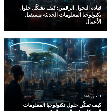
قيادة التحول الرقمي: كيف تشكّل حلول
تكنولوجيا المعلومات الحديثة مستقبل
الأعمال
11 شهر AGO
كيف تمكّن حلول تكنولوجيا المعلومات